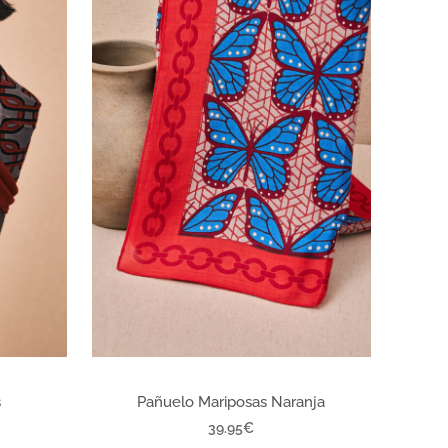
s
Pañuelo Mariposas Naranja
39.95
€