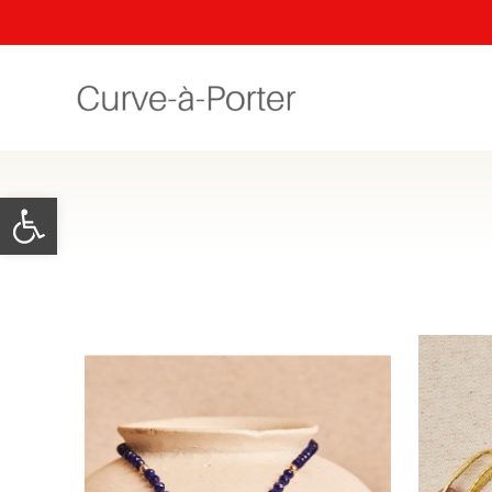
Abrir barra de herramientas