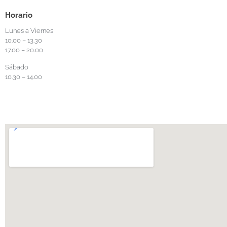
Horario
Lunes a Viernes
10.00 – 13.30
17.00 – 20.00
Sábado
10.30 – 14.00