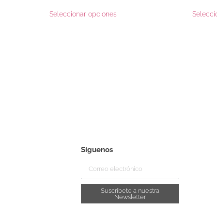
Seleccionar opciones
Selecci
Síguenos
Suscríbete a nuestra
Newsletter