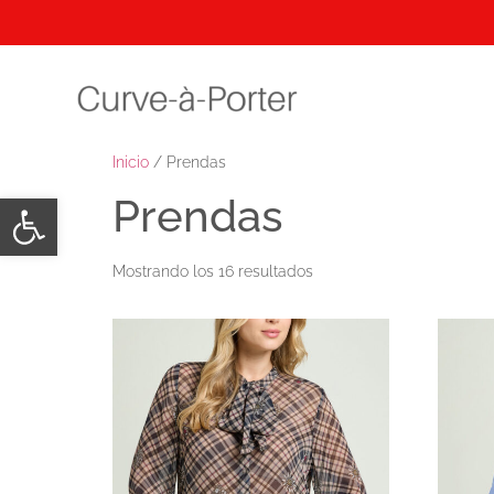
Inicio
/ Prendas
Abrir barra de herramientas
Prendas
Mostrando los 16 resultados