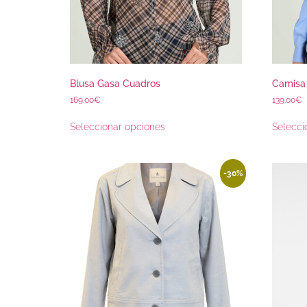
Blusa Gasa Cuadros
Camisa 
169.00
€
139.00
€
Seleccionar opciones
Selecci
-30%