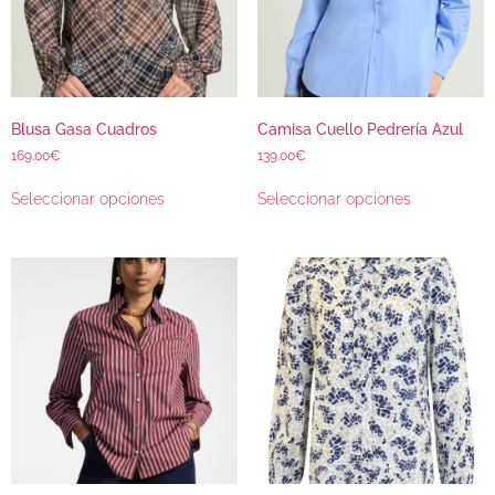
Blusa Gasa Cuadros
Camisa Cuello Pedrería Azul
169.00
€
139.00
€
Seleccionar opciones
Seleccionar opciones