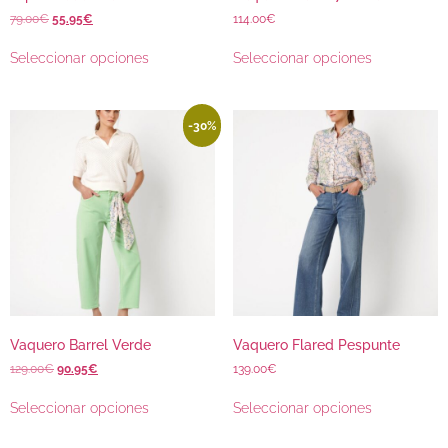
79.00
€
55.95
€
114.00
€
Seleccionar opciones
Seleccionar opciones
-30%
Vaquero Barrel Verde
Vaquero Flared Pespunte
129.00
€
90.95
€
139.00
€
Seleccionar opciones
Seleccionar opciones