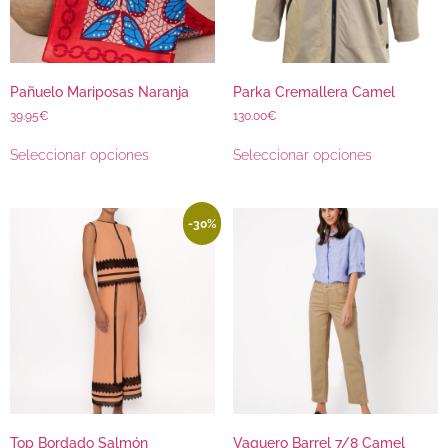
Pañuelo Mariposas Naranja
Parka Cremallera Camel
39.95
€
130.00
€
Seleccionar opciones
Seleccionar opciones
-30%
Top Bordado Salmón
Vaquero Barrel 7/8 Camel