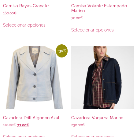
Camisa Rayas Granate
Camisa Volante Estampado
Marino
160.00
€
70.00
€
Seleccionar opciones
Seleccionar opciones
-30%
Cazadora Drill Algodón Azul
Cazadora Vaquera Marino
110.00
€
77.00
€
230.00
€