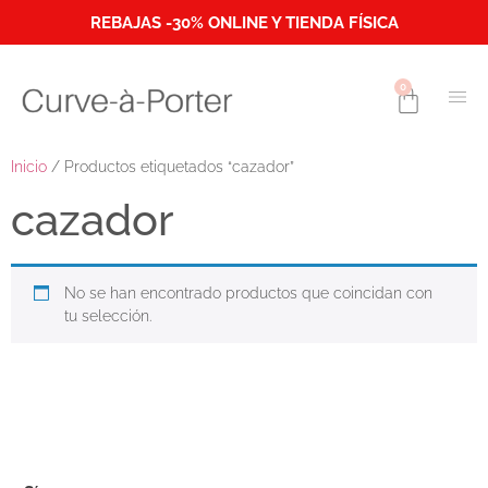
REBAJAS -30% ONLINE Y TIENDA FÍSICA
0
Inicio
/ Productos etiquetados “cazador”
cazador
No se han encontrado productos que coincidan con
tu selección.