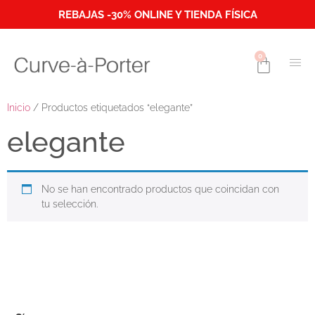
REBAJAS -30% ONLINE Y TIENDA FÍSICA
0
Inicio
/ Productos etiquetados “elegante”
elegante
No se han encontrado productos que coincidan con
tu selección.