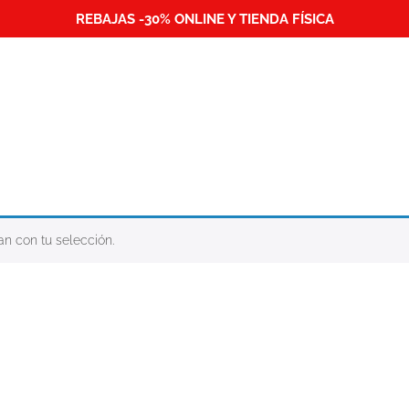
REBAJAS -30% ONLINE Y TIENDA FÍSICA
n con tu selección.