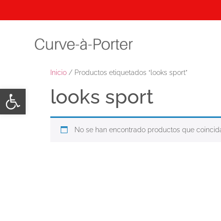
Inicio
/ Productos etiquetados “looks sport”
Abrir barra de herramientas
looks sport
No se han encontrado productos que coincida