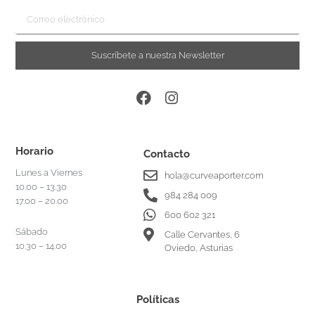
Suscríbete a nuestra Newsletter
Horario
Contacto
Lunes a Viernes
hola@curveaporter.com
10.00 – 13.30
984 284 009
17.00 – 20.00
600 602 321
Sábado
Calle Cervantes, 6
10.30 – 14.00
Oviedo, Asturias
Políticas