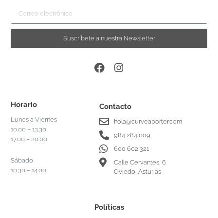
Suscríbete a nuestra Newsletter
Horario
Contacto
Lunes a Viernes
hola@curveaporter.com
10.00 – 13.30
984 284 009
17.00 – 20.00
600 602 321
Sábado
Calle Cervantes, 6
10.30 – 14.00
Oviedo, Asturias
Políticas